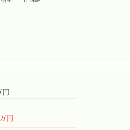
（3日分）
1回/20km
万円
4万円