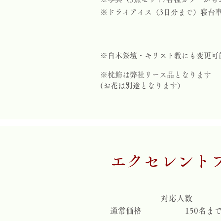
※ドライアイス（3日分まで）寝台車(
※白木祭壇・キリスト教にも変更可
※枕飾は弊社リース品となります
(お花は別途となります）
​エクセレント
​対応人数
通常価格
150名ま