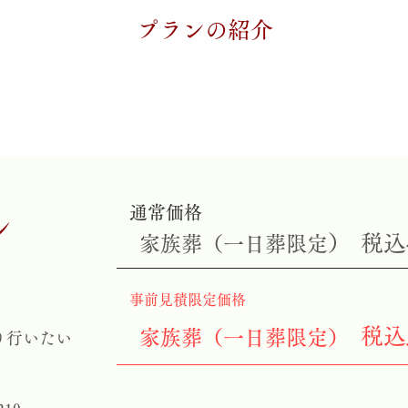
プランの紹介
通常価格
ン
）
税込
​家族葬（一日葬限定
​事前見積限定価格
税込
家族葬
（一日葬限定）
り行いたい