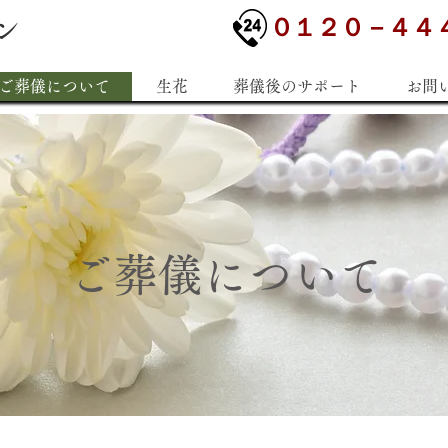
０１２０－４４
ン
ご葬儀について
生花
葬儀後のサポート
お問
ご葬儀について