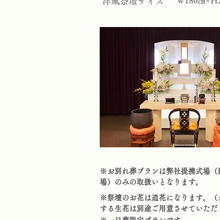
洋風祭壇サイズ
Ｗ180㎝×Ｈ
※お別れ葬プランは弊社提携式場（
場）のみの取扱いとなります。
※祭壇のお花は造花になります。（
する生花は別途ご用意させていただ