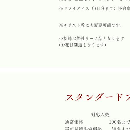
※ドライアイス（3日分まで）寝台車(
※キリスト教にも変更可能です。
※枕飾は弊社リース品となります
(お花は別途となります）
​スタンダード
​対応人数
通常価格
100名ま
事前見積限定価格 30名ま