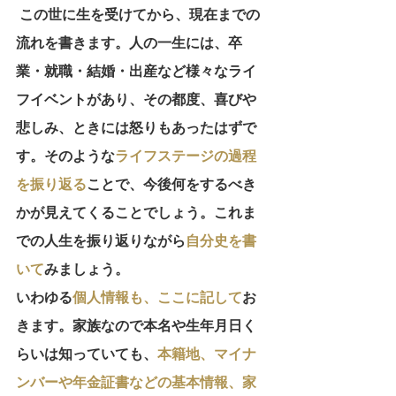
 この世に生を受けてから、現在までの
流れを書きます。人の一生には、卒
業・就職・結婚・出産など様々なライ
フイベントがあり、その都度、喜びや
悲しみ、ときには怒りもあったはずで
す。そのような
ライフステージの過程
を振り返る
ことで、今後何をするべき
かが見えてくることでしょう。これま
での人生を振り返りながら
自分史を書
いて
みましょう。
いわゆる
個人情報も、ここに記して
お
きます。家族なので本名や生年月日く
らいは知っていても、
本籍地、マイナ
ンバーや年金証書などの基本情報、家